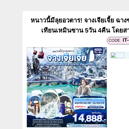
หนาวนี้มีลุยอวตาร! จางเจียเจี้ย ฉา
เทียนเหมินซาน 5วัน 4คืน โดยสา
IT
CODE: