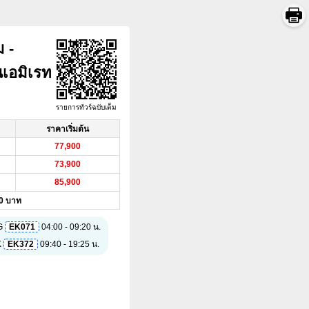
ม -
นเอมิเรท
รายการทัวร์ฉบับเต็ม
ราคาเริ่มต้น
77,900
73,900
85,900
900 บาท
G
EK071
04:00 - 09:20 น.
K
EK372
09:40 - 19:25 น.