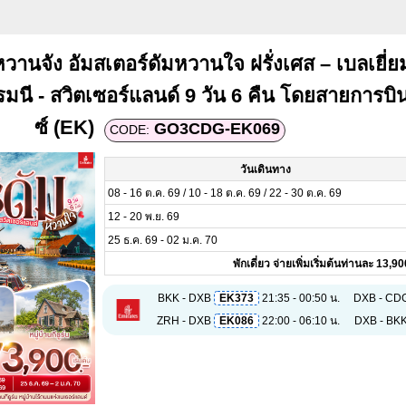
านจัง อัมสเตอร์ดัมหวานใจ ฝรั่งเศส – เบลเยี่ย
รมนี - สวิตเซอร์แลนด์ 9 วัน 6 คืน โดยสายการบิ
ซ์ (EK)
GO3CDG-EK069
CODE:
วันเดินทาง
08 - 16 ต.ค. 69 / 10 - 18 ต.ค. 69 / 22 - 30 ต.ค. 69
12 - 20 พ.ย. 69
25 ธ.ค. 69 - 02 ม.ค. 70
พักเดี่ยว จ่ายเพิ่มเริ่มต้นท่านละ 13,
BKK - DXB
EK373
21:35 - 00:50 น.
DXB - CD
ZRH - DXB
EK086
22:00 - 06:10 น.
DXB - BK