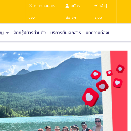
ตรวจสอบการ
สมัคร
เข้าสู่
จอง
สมาชิก
ระบบ
ราญ
จัดกรุ๊ปทัวร์ส่วนตัว
บริการยื่นเอกสาร
บทความท่องเที่ยว