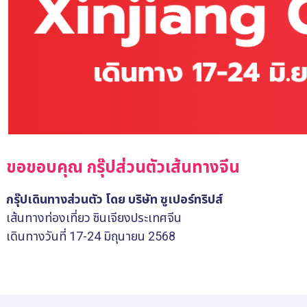
ขอขอบคุณ กรุ๊ปส่วนตัวเส้นทางจีน
กรุ๊ปเดินทางส่วนตัว โดย บริษัท ซูเปอร์ทริปส์
เส้นทางท่องเที่ยว ซินเจียงประเทศจีน
เดินทางวันที่ 17-24 มิถุนายน 2568