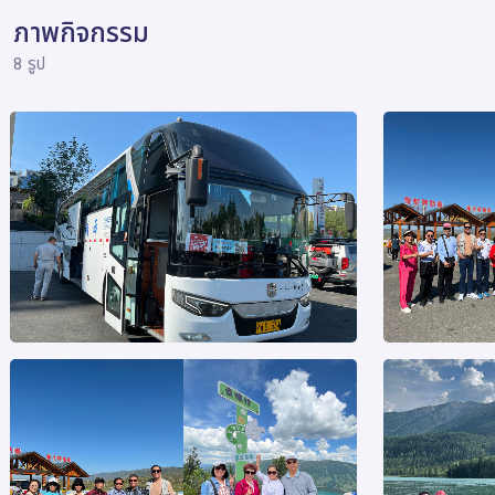
ภาพกิจกรรม
8 รูป