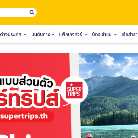
ร์ต่างประเทศ
บินต้นทาง
แพ็กเกจทัวร์
บัตรเข้าชม
เรือสำ