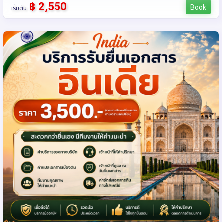
฿ 2,550
Book
เริ่มต้น