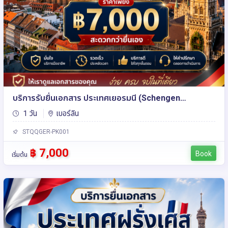
บริการรับยื่นเอกสาร ประเทศเยอรมนี (Schengen
Germany)
1 วัน
เบอร์ลิน
STQQGER-PK001
฿ 7,000
Book
เริ่มต้น