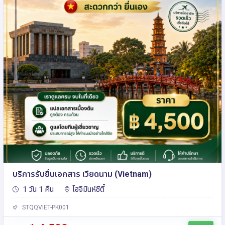
บริการรับยื่นเอกสาร เวียดนาม (Vietnam)
1 วัน 1 คืน
โฮจิมินห์ซิตี้
STQQVIET-PK001