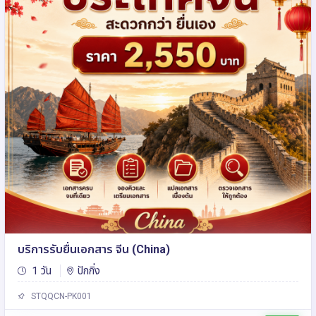
บริการรับยื่นเอกสาร จีน (China)
1 วัน
ปักกิ่ง
STQQCN-PK001