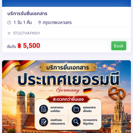
บริการรับยื่นเอกสาร
1 วัน 1 คืน
กรุงเทพมหานคร
STQQTHA-PK001
฿ 5,500
Book
เริ่มต้น