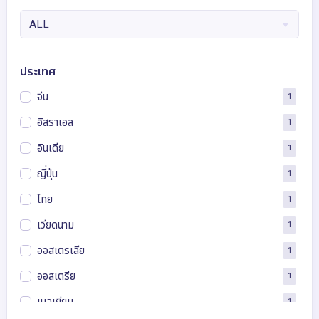
ALL
ประเทศ
จีน
1
อิสราเอล
1
อินเดีย
1
ญี่ปุ่น
1
ไทย
1
เวียดนาม
1
ออสเตรเลีย
1
ออสเตรีย
1
เบลเยียม
1