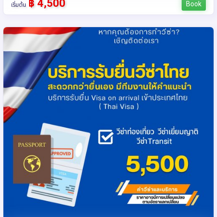
฿ 4,500
Book
เริ่มต้น