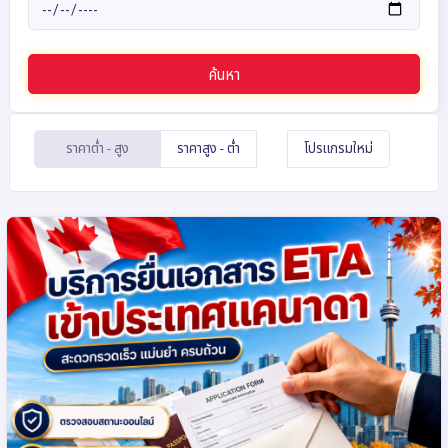
ค้นหา
ราคาต่ำ - สูง
ราคาสูง - ต่ำ
โปรแกรมใหม่