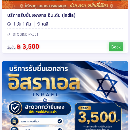
บริการรับยื่นเอกสาร อินเดีย (India)
1 วัน 1 คืน
เดลี
STQQIND-PK001
฿ 3,500
Book
เริ่มต้น