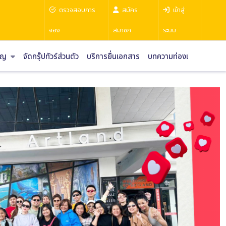
ตรวจสอบการ
สมัคร
เข้าสู่
จอง
สมาชิก
ระบบ
ราญ
จัดกรุ๊ปทัวร์ส่วนตัว
บริการยื่นเอกสาร
บทความท่องเที่ยว