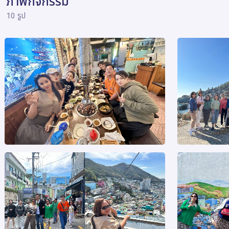
ภาพกิจกรรม
10 รูป