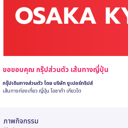
ขอขอบคุณ กรุ๊ปส่วนตัว เส้นทางญี่ปุ่น
กรุ๊ปเดินทางส่วนตัว โดย บริษัท ซูเปอร์ทริปส์
เส้นทางท่องเที่ยว ญี่ปุ่น โอซาก้า เกียวโต
ภาพกิจกรรม