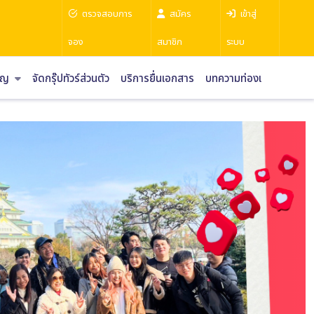
ตรวจสอบการ
สมัคร
เข้าสู่
จอง
สมาชิก
ระบบ
ราญ
จัดกรุ๊ปทัวร์ส่วนตัว
บริการยื่นเอกสาร
บทความท่องเที่ยว