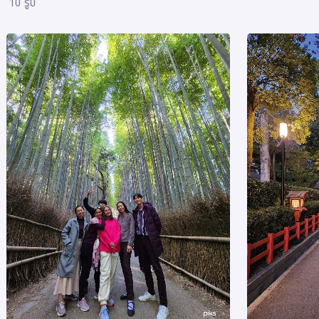
10 รูป