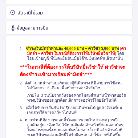
อัตรานี้ไม่รวม
ข้อมูลสายการบิน
1.
ชำระเงินมัดจำท่านละ 40
,
000 บาท + ค่าวีซ่า 5
,
900 บาท
(ค่า
มัดจำ + ค่าวีซ่า ในกรณีที่ต้องการให้บริษัทยื่นวีซ่าให้)
โดย
โอนเข้าบัญชี ที่นั่งจะยืนยันเมื่อได้รับเงินมัดจำแล้วเท่านั้น
***ในกรณีที่ต้องการให้บริษัทยื่นวีซ่าให้ ค่าวีซ่าจะ
ต้องชำระเข้ามาพร้อมค่ามัดจำ***
2.
ส่งสำเนาหน้าพาสปอร์ตของผู้ที่เดินทาง ที่มีอายุการใช้งาน
ไม่น้อยกว่า 6 เดือน เพื่อทำการจองคิวยื่นวีซ่า
ภายใน 3 วันนับจากวันจอง หากไม่ส่งสำเนาหน้าพาสปอร์ต
ทางบริษัทขออนุญาติยกเลิกการจองทัวร์โดยอัตโนมัติ
3.
เมื่อได้รับการยืนยันว่ากรุ๊ปออกเดินทางได้ ลูกค้าจัดเตรียม
เอกสารให้การขอวีซ่าได้ทันที
4.
หากท่านที่ต้องการออกตั๋วโดยสารภายในประเทศ (กรณี
ลูกค้าอยู่ต่างจังหวัด) ให้ท่านติดต่อเจ้าหน้าที่ก่อนออกบัตร
โดยสารทุกครั้ง หากออกบัตรโดยสารโดยมิแจ้งเจ้าหน้าที่
ทางบริษัทขอสงวนสิทธิ์ไม่รับผิดชอบ ค่าใช้จ่ายที่เกิดขึ้น