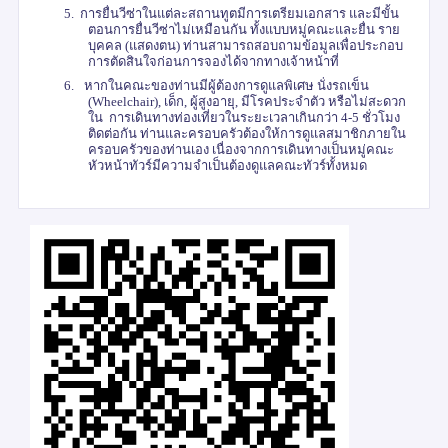
5.
การยื่นวีซ่าในแต่ละสถานทูตมีการเตรียมเอกสาร และมีขั้น
ตอนการยื่นวีซ่าไม่เหมือนกัน ทั้งแบบหมู่คณะและยื่น ราย
บุคคล (แสดงตน) ท่านสามารถสอบถามข้อมูลเพื่อประกอบ
การตัดสินใจก่อนการจองได้จากทางเจ้าหน้าที่
6.
หากในคณะของท่านมีผู้ต้องการดูแลพิเศษ นั่งรถเข็น
(
Wheelchair),
เด็ก
,
ผู้สูงอายุ
,
มีโรคประจำตัว หรือไม่สะดวก
ใน การเดินทางท่องเที่ยวในระยะเวลาเกินกว่า 4-5 ชั่วโมง
ติดต่อกัน ท่านและครอบครัวต้องให้การดูแลสมาชิกภายใน
ครอบครัวของท่านเอง เนื่องจากการเดินทางเป็นหมู่คณะ
หัวหน้าทัวร์มีความจำเป็นต้องดูแลคณะทัวร์ทั้งหมด