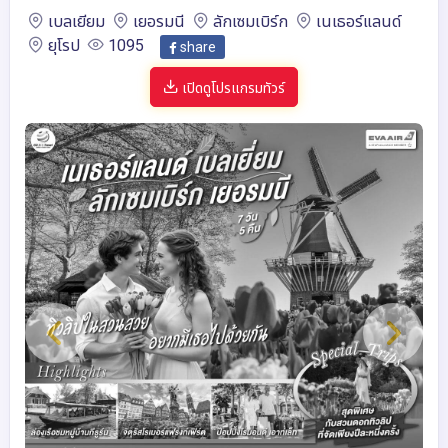
เบลเยียม
เยอรมนี
ลักเซมเบิร์ก
เนเธอร์แลนด์
ยุโรป
1095
share
เปิดดูโปรแกรมทัวร์